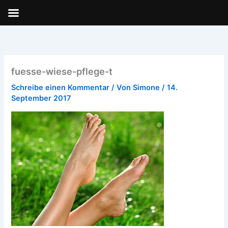
Zum
Inhalt
springen
fuesse-wiese-pflege-t
Schreibe einen Kommentar
/ Von
Simone
/
14.
September 2017