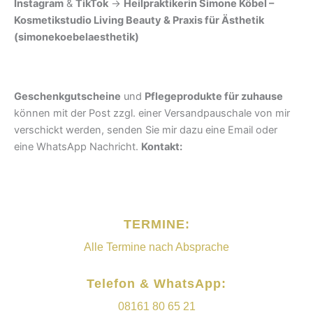
Instagram
&
TikTok
->
Heilpraktikerin Simone Köbel –
Kosmetikstudio Living Beauty & Praxis für Ästhetik
(simonekoebelaesthetik)
Geschenkgutscheine
und
Pflegeprodukte für zuhause
können mit der Post zzgl. einer Versandpauschale von mir
verschickt werden, senden Sie mir dazu eine Email oder
eine WhatsApp Nachricht.
Kontakt:
TERMINE:
Alle Termine nach Absprache
Telefon & WhatsApp:
08161 80 65 21