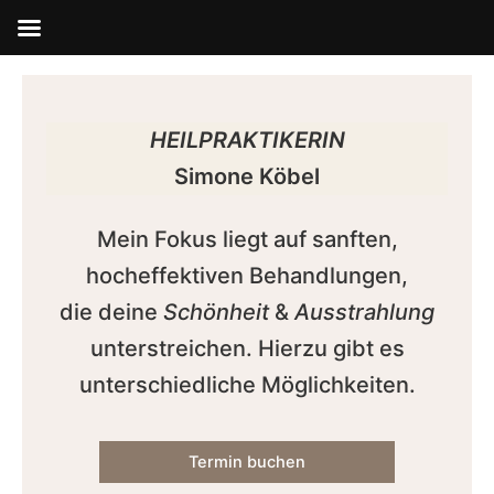
Zum
Inhalt
springen
HEILPRAKTIKERIN
Simone Köbel
Mein Fokus liegt auf sanften,
hocheffektiven Behandlungen,
die deine
Schönheit
&
Ausstrahlung
unterstreichen. Hierzu gibt es
unterschiedliche Möglichkeiten.
Termin buchen