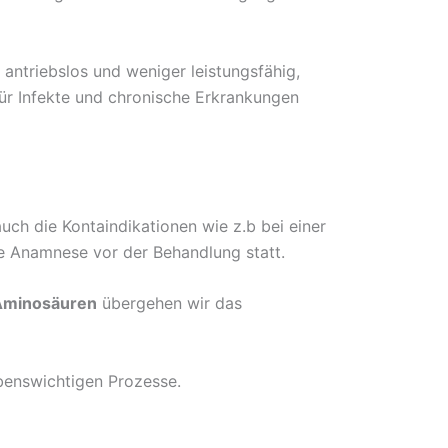
antriebslos und weniger leistungsfähig,
ür Infekte und chronische Erkrankungen
auch die Kontaindikationen wie z.b bei einer
e Anamnese vor der Behandlung statt.
Aminosäuren
übergehen wir das
ebenswichtigen Prozesse.