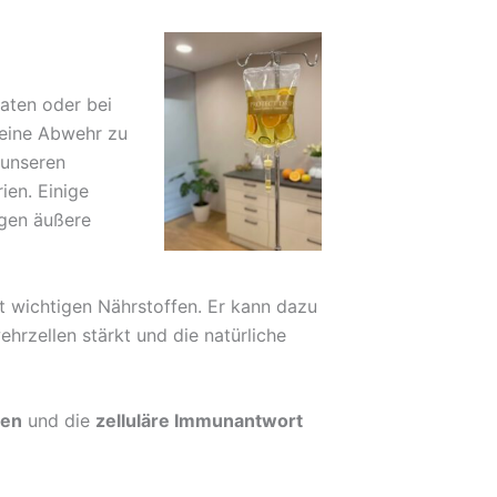
aten oder bei
eine Abwehr zu
 unseren
ien. Einige
egen äußere
t wichtigen Nährstoffen. Er kann dazu
hrzellen stärkt und die natürliche
en
und die
zelluläre Immunantwort