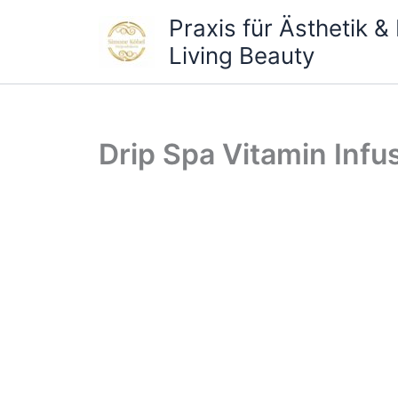
Zum
Praxis für Ästhetik 
Inhalt
Living Beauty
springen
Drip Spa Vitamin Infu