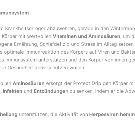
Immunsystem
 Krankheitserreger abzuwehren, gerade in den Wintermon
n Körper mit wertvollen
Vitaminen und Aminosäuren
, um d
gene Ernährung, Schlafdefizid und Stress im Alltag setzen
e optimale Immunreaktion des Körpers auf Viren und Bakter
das Immunsystem unterstützen und den Körper von innen g
 ihre Gesundheit aktiv schützen wollen.
ollen
Aminosäuren
ersorgt der Protect Drip den Körper mi
 Infekten
und
Entzündunge
n zu senken, indem er die Abwe
eilung
unterstützen, die Aktivität von
Herpesviren hemm