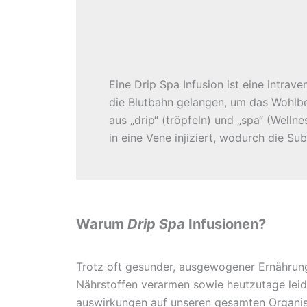
Eine Drip Spa Infusion ist eine intrav
die Blutbahn gelangen, um das Wohlbef
aus „drip“ (tröpfeln) und „spa“ (Well
in eine Vene injiziert, wodurch die 
Warum
Drip Spa
Infusionen?
Trotz oft gesunder, ausgewogener Ernährung
Nährstoffen verarmen sowie heutzutage leid
auswirkungen auf unseren gesamten Organis