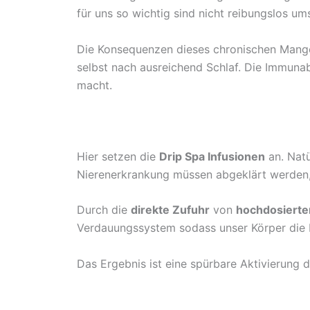
für uns so wichtig sind nicht reibungslos um
Die Konsequenzen dieses chronischen Mangels
selbst nach ausreichend Schlaf. Die Immuna
macht.
Hier setzen die
Drip Spa Infusionen
an. Natü
Nierenerkrankung müssen abgeklärt werden, 
Durch die
direkte Zufuhr
von
hochdosierten
Verdauungssystem sodass unser Körper die 
Das Ergebnis ist eine spürbare Aktivierung d