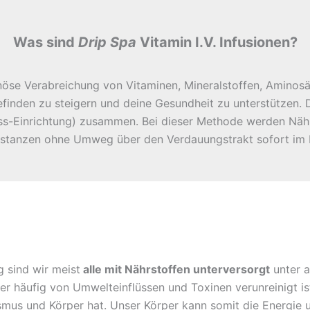
Was sind
Drip Spa
Vitamin I.V. Infusionen?
enöse Verabreichung von Vitaminen, Mineralstoffen, Aminosäu
inden zu steigern und deine Gesundheit zu unterstützen. De
ness-Einrichtung) zusammen. Bei dieser Methode werden Nähr
Substanzen ohne Umweg über den Verdauungstrakt sofort im 
 sind wir meist
alle mit Nährstoffen unterversorgt
unter a
er häufig von Umwelteinflüssen und Toxinen verunreinigt is
mus und Körper hat. Unser Körper kann somit die Energie 