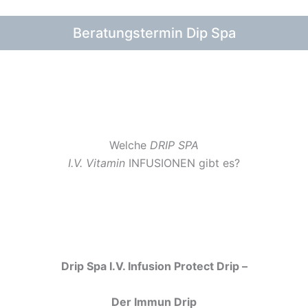
Beratungstermin Dip Spa
Welche
DRIP SPA
I.V. Vitamin
INFUSIONEN gibt es?
Drip Spa I.V. Infusion Protect Drip –
Der
Immun Drip