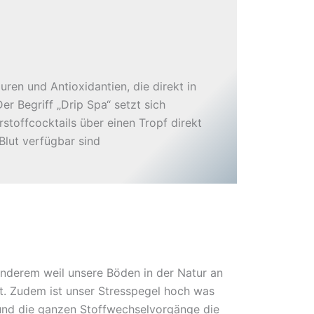
ren und Antioxidantien, die direkt in
r Begriff „Drip Spa“ setzt sich
stoffcocktails über einen Tropf direkt
Blut verfügbar sind
nderem weil unsere Böden in der Natur an
t. Zudem ist unser Stresspegel hoch was
und die ganzen Stoffwechselvorgänge die