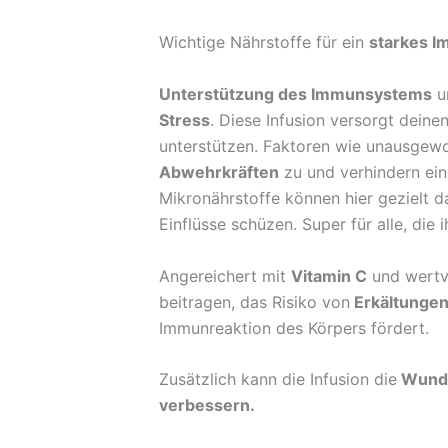
Wichtige Nährstoffe für ein
starkes 
Unterstützung des Immunsystems
um
Stress
. Diese Infusion versorgt deine
unterstützen. Faktoren wie unausgewo
Abwehrkräften
zu und verhindern ein
Mikronährstoffe können hier gezielt 
Einflüsse schüzen. Super für alle, die
Angereichert mit
Vitamin C
und wertv
beitragen, das Risiko von
Erkältungen,
Immunreaktion des Körpers fördert.
Zusätzlich kann die Infusion die
Wundh
verbessern.