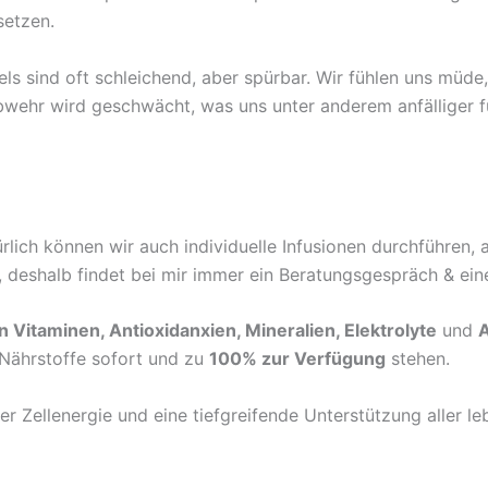
setzen.
 sind oft schleichend, aber spürbar. Wir fühlen uns müde, 
bwehr wird geschwächt, was uns unter anderem anfälliger f
rlich können wir auch individuelle Infusionen durchführen, 
deshalb findet bei mir immer ein Beratungsgespräch & ein
 Vitaminen, Antioxidanxien, Mineralien, Elektrolyte
und
Nährstoffe sofort und zu
100% zur Verfügung
stehen.
er Zellenergie und eine tiefgreifende Unterstützung aller l