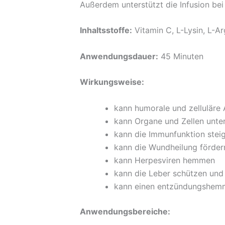
Außerdem unterstützt die Infusion be
Inhaltsstoffe:
Vitamin C, L-Lysin, L-Arg
Anwendungsdauer:
45 Minuten
Wirkungsweise:
kann humorale und zelluläre
kann Organe und Zellen unte
kann die Immunfunktion stei
kann die Wundheilung förder
kann Herpesviren hemmen
kann die Leber schützen und 
kann einen entzündungshemm
Anwendungsbereiche: