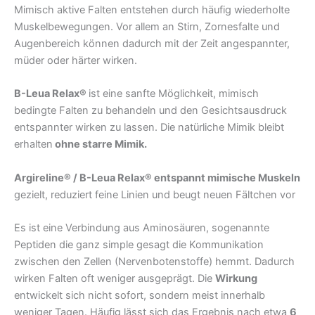
Mimisch aktive Falten entstehen durch häufig wiederholte
Muskelbewegungen. Vor allem an Stirn, Zornesfalte und
Augenbereich können dadurch mit der Zeit angespannter,
müder oder härter wirken.
B-Leua Relax®
ist eine sanfte Möglichkeit, mimisch
bedingte Falten zu behandeln und den Gesichtsausdruck
entspannter wirken zu lassen. Die natürliche Mimik bleibt
erhalten
ohne starre Mimik.
Argireline® / B-Leua Relax® entspannt mimische Muskeln
gezielt, reduziert feine Linien und beugt neuen Fältchen vor
Es ist eine Verbindung aus Aminosäuren, sogenannte
Peptiden die ganz simple gesagt die Kommunikation
zwischen den Zellen (Nervenbotenstoffe) hemmt. Dadurch
wirken Falten oft weniger ausgeprägt. Die
Wirkung
entwickelt sich nicht sofort, sondern meist innerhalb
weniger Tagen. Häufig lässt sich das Ergebnis nach etwa
6