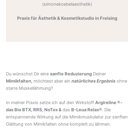
(simonekoebelaesthetik)
Praxis für Ästhetik & Kosmetikstudio in Freising
Du wünschst Dir eine
sanfte Reduzierung
Deiner
Mimikfalten,
möchtest aber ein
natürliches Ergebnis
ohne
starre Muskellähmung?
In meiner Praxis setze ich auf den Wirkstoff
Argireline ®-
das Bio BTX, RRS, NoTox &
das
B-Leua Relax®
. Die
entspannende Wirkung auf die Mimikmuskulatur zur sanften
Glättung von Mimikfalten ohne komplett zu lähmen.