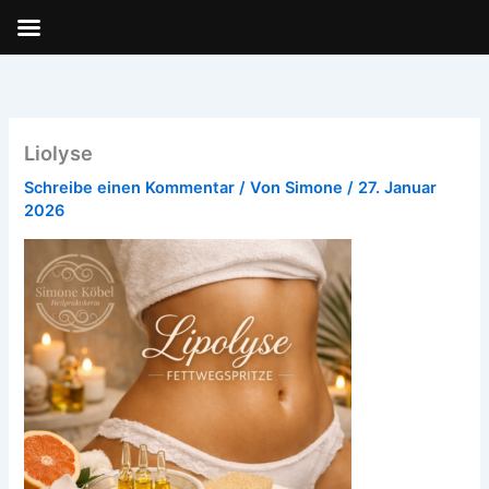
Zum
Inhalt
springen
Liolyse
Schreibe einen Kommentar
/ Von
Simone
/
27. Januar
2026