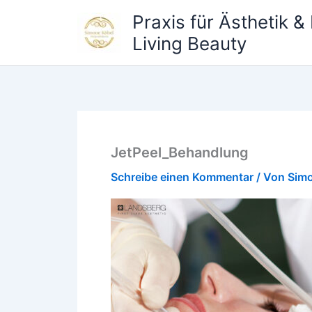
Zum
Praxis für Ästhetik 
Inhalt
Living Beauty
springen
JetPeel_Behandlung
Schreibe einen Kommentar
/ Von
Sim