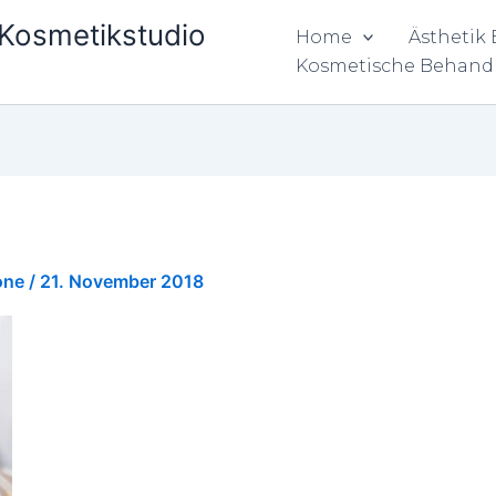
& Kosmetikstudio
Home
Ästhetik
Kosmetische Behand
one
/
21. November 2018