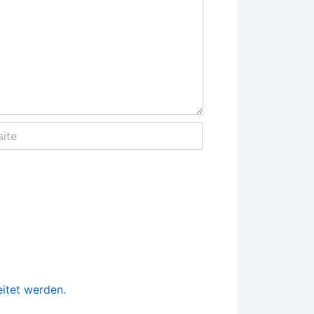
e
itet werden.