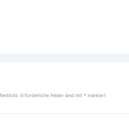
entlicht.
Erforderliche Felder sind mit
*
markiert