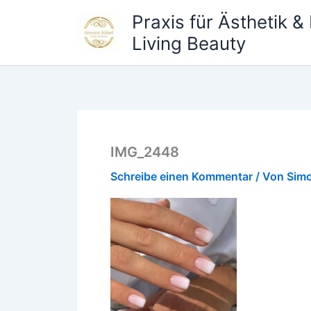
Zum
Praxis für Ästhetik 
Inhalt
Living Beauty
springen
IMG_2448
Schreibe einen Kommentar
/ Von
Sim