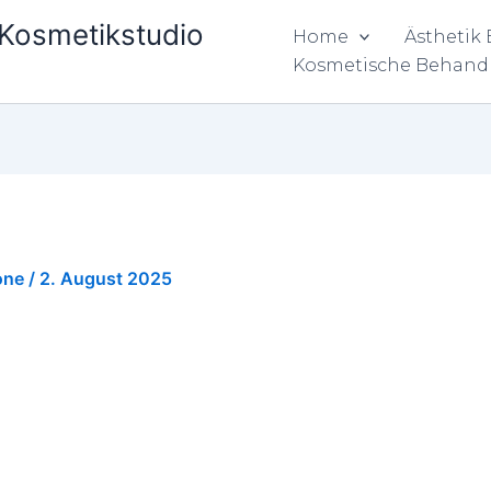
& Kosmetikstudio
Home
Ästhetik
Kosmetische Behand
one
/
2. August 2025