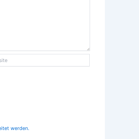
e
itet werden.